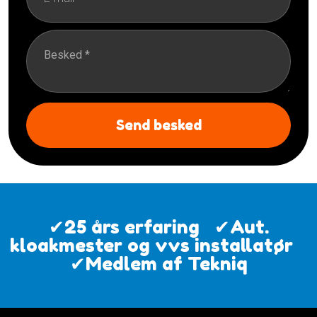
✔25 års erfaring ​
✔Aut.
kloakmester og vvs installatør ​
✔Medlem af Tekniq