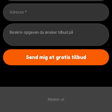
Medlem af​